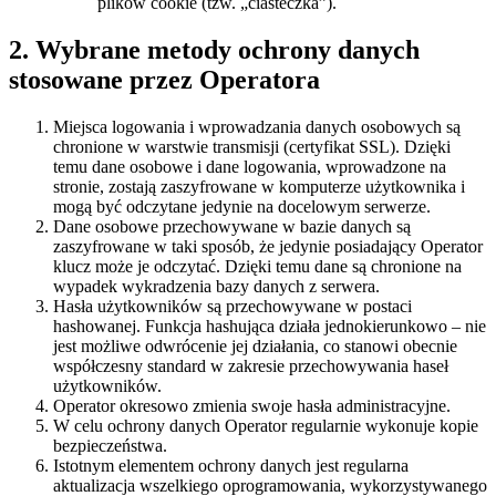
plików cookie (tzw. „ciasteczka”).
2. Wybrane metody ochrony danych
stosowane przez Operatora
Miejsca logowania i wprowadzania danych osobowych są
chronione w warstwie transmisji (certyfikat SSL). Dzięki
temu dane osobowe i dane logowania, wprowadzone na
stronie, zostają zaszyfrowane w komputerze użytkownika i
mogą być odczytane jedynie na docelowym serwerze.
Dane osobowe przechowywane w bazie danych są
zaszyfrowane w taki sposób, że jedynie posiadający Operator
klucz może je odczytać. Dzięki temu dane są chronione na
wypadek wykradzenia bazy danych z serwera.
Hasła użytkowników są przechowywane w postaci
hashowanej. Funkcja hashująca działa jednokierunkowo – nie
jest możliwe odwrócenie jej działania, co stanowi obecnie
współczesny standard w zakresie przechowywania haseł
użytkowników.
Operator okresowo zmienia swoje hasła administracyjne.
W celu ochrony danych Operator regularnie wykonuje kopie
bezpieczeństwa.
Istotnym elementem ochrony danych jest regularna
aktualizacja wszelkiego oprogramowania, wykorzystywanego