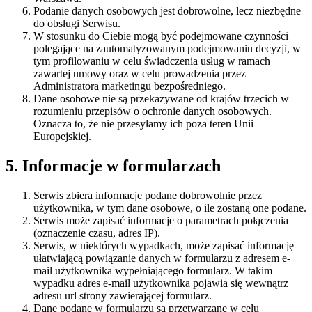
Podanie danych osobowych jest dobrowolne, lecz niezbędne
do obsługi Serwisu.
W stosunku do Ciebie mogą być podejmowane czynności
polegające na zautomatyzowanym podejmowaniu decyzji, w
tym profilowaniu w celu świadczenia usług w ramach
zawartej umowy oraz w celu prowadzenia przez
Administratora marketingu bezpośredniego.
Dane osobowe nie są przekazywane od krajów trzecich w
rozumieniu przepisów o ochronie danych osobowych.
Oznacza to, że nie przesyłamy ich poza teren Unii
Europejskiej.
5. Informacje w formularzach
Serwis zbiera informacje podane dobrowolnie przez
użytkownika, w tym dane osobowe, o ile zostaną one podane.
Serwis może zapisać informacje o parametrach połączenia
(oznaczenie czasu, adres IP).
Serwis, w niektórych wypadkach, może zapisać informację
ułatwiającą powiązanie danych w formularzu z adresem e-
mail użytkownika wypełniającego formularz. W takim
wypadku adres e-mail użytkownika pojawia się wewnątrz
adresu url strony zawierającej formularz.
Dane podane w formularzu są przetwarzane w celu