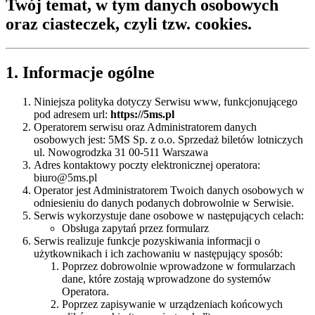
Twój temat, w tym danych osobowych
oraz ciasteczek, czyli tzw. cookies.
1. Informacje ogólne
Niniejsza polityka dotyczy Serwisu www, funkcjonującego
pod adresem url:
https://5ms.pl
Operatorem serwisu oraz Administratorem danych
osobowych jest: 5MS Sp. z o.o. Sprzedaż biletów lotniczych
ul. Nowogrodzka 31 00-511 Warszawa
Adres kontaktowy poczty elektronicznej operatora:
biuro@5ms.pl
Operator jest Administratorem Twoich danych osobowych w
odniesieniu do danych podanych dobrowolnie w Serwisie.
Serwis wykorzystuje dane osobowe w następujących celach:
Obsługa zapytań przez formularz
Serwis realizuje funkcje pozyskiwania informacji o
użytkownikach i ich zachowaniu w następujący sposób:
Poprzez dobrowolnie wprowadzone w formularzach
dane, które zostają wprowadzone do systemów
Operatora.
Poprzez zapisywanie w urządzeniach końcowych