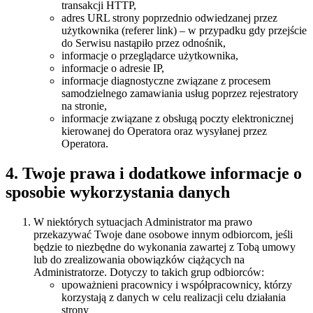
transakcji HTTP,
adres URL strony poprzednio odwiedzanej przez
użytkownika (referer link) – w przypadku gdy przejście
do Serwisu nastąpiło przez odnośnik,
informacje o przeglądarce użytkownika,
informacje o adresie IP,
informacje diagnostyczne związane z procesem
samodzielnego zamawiania usług poprzez rejestratory
na stronie,
informacje związane z obsługą poczty elektronicznej
kierowanej do Operatora oraz wysyłanej przez
Operatora.
4. Twoje prawa i dodatkowe informacje o
sposobie wykorzystania danych
W niektórych sytuacjach Administrator ma prawo
przekazywać Twoje dane osobowe innym odbiorcom, jeśli
będzie to niezbędne do wykonania zawartej z Tobą umowy
lub do zrealizowania obowiązków ciążących na
Administratorze. Dotyczy to takich grup odbiorców:
upoważnieni pracownicy i współpracownicy, którzy
korzystają z danych w celu realizacji celu działania
strony