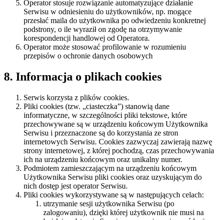
Operator stosuje rozwiązanie automatyzujące działanie
Serwisu w odniesieniu do użytkowników, np. mogące
przesłać maila do użytkownika po odwiedzeniu konkretnej
podstrony, o ile wyraził on zgodę na otrzymywanie
korespondencji handlowej od Operatora.
Operator może stosować profilowanie w rozumieniu
przepisów o ochronie danych osobowych
8. Informacja o plikach cookies
Serwis korzysta z plików cookies.
Pliki cookies (tzw. „ciasteczka”) stanowią dane
informatyczne, w szczególności pliki tekstowe, które
przechowywane są w urządzeniu końcowym Użytkownika
Serwisu i przeznaczone są do korzystania ze stron
internetowych Serwisu. Cookies zazwyczaj zawierają nazwę
strony internetowej, z której pochodzą, czas przechowywania
ich na urządzeniu końcowym oraz unikalny numer.
Podmiotem zamieszczającym na urządzeniu końcowym
Użytkownika Serwisu pliki cookies oraz uzyskującym do
nich dostęp jest operator Serwisu.
Pliki cookies wykorzystywane są w następujących celach:
utrzymanie sesji użytkownika Serwisu (po
zalogowaniu), dzięki której użytkownik nie musi na