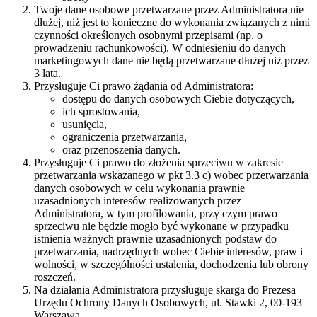
Twoje dane osobowe przetwarzane przez Administratora nie
dłużej, niż jest to konieczne do wykonania związanych z nimi
czynności określonych osobnymi przepisami (np. o
prowadzeniu rachunkowości). W odniesieniu do danych
marketingowych dane nie będą przetwarzane dłużej niż przez
3 lata.
Przysługuje Ci prawo żądania od Administratora:
dostępu do danych osobowych Ciebie dotyczących,
ich sprostowania,
usunięcia,
ograniczenia przetwarzania,
oraz przenoszenia danych.
Przysługuje Ci prawo do złożenia sprzeciwu w zakresie
przetwarzania wskazanego w pkt 3.3 c) wobec przetwarzania
danych osobowych w celu wykonania prawnie
uzasadnionych interesów realizowanych przez
Administratora, w tym profilowania, przy czym prawo
sprzeciwu nie będzie mogło być wykonane w przypadku
istnienia ważnych prawnie uzasadnionych podstaw do
przetwarzania, nadrzędnych wobec Ciebie interesów, praw i
wolności, w szczególności ustalenia, dochodzenia lub obrony
roszczeń.
Na działania Administratora przysługuje skarga do Prezesa
Urzędu Ochrony Danych Osobowych, ul. Stawki 2, 00-193
Warszawa.