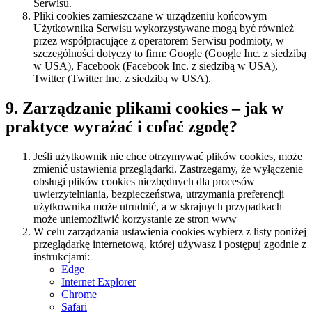
Serwisu.
Pliki cookies zamieszczane w urządzeniu końcowym
Użytkownika Serwisu wykorzystywane mogą być również
przez współpracujące z operatorem Serwisu podmioty, w
szczególności dotyczy to firm: Google (Google Inc. z siedzibą
w USA), Facebook (Facebook Inc. z siedzibą w USA),
Twitter (Twitter Inc. z siedzibą w USA).
9. Zarządzanie plikami cookies – jak w
praktyce wyrażać i cofać zgodę?
Jeśli użytkownik nie chce otrzymywać plików cookies, może
zmienić ustawienia przeglądarki. Zastrzegamy, że wyłączenie
obsługi plików cookies niezbędnych dla procesów
uwierzytelniania, bezpieczeństwa, utrzymania preferencji
użytkownika może utrudnić, a w skrajnych przypadkach
może uniemożliwić korzystanie ze stron www
W celu zarządzania ustawienia cookies wybierz z listy poniżej
przeglądarkę internetową, której używasz i postępuj zgodnie z
instrukcjami:
Edge
Internet Explorer
Chrome
Safari