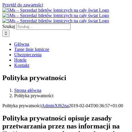
Przejdź do zawartości
Szukaj
Główna
Tanie linie lotnicze
Ubezpieczenia
Hotele
Kontakt
Polityka prywatności
Strona główna
Polityka prywatności
Polityka prywatności
AdminXf62na
2019-02-04T00:36:57+01:00
Polityka prywatności opisuje zasady
przetwarzania przez nas informacji na