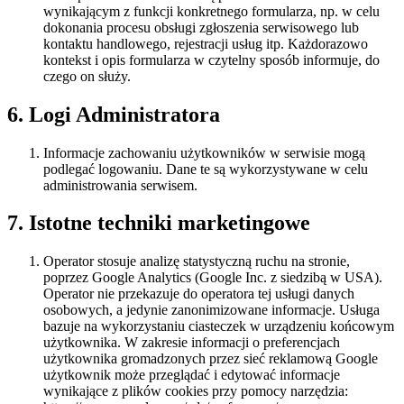
wynikającym z funkcji konkretnego formularza, np. w celu
dokonania procesu obsługi zgłoszenia serwisowego lub
kontaktu handlowego, rejestracji usług itp. Każdorazowo
kontekst i opis formularza w czytelny sposób informuje, do
czego on służy.
6. Logi Administratora
Informacje zachowaniu użytkowników w serwisie mogą
podlegać logowaniu. Dane te są wykorzystywane w celu
administrowania serwisem.
7. Istotne techniki marketingowe
Operator stosuje analizę statystyczną ruchu na stronie,
poprzez Google Analytics (Google Inc. z siedzibą w USA).
Operator nie przekazuje do operatora tej usługi danych
osobowych, a jedynie zanonimizowane informacje. Usługa
bazuje na wykorzystaniu ciasteczek w urządzeniu końcowym
użytkownika. W zakresie informacji o preferencjach
użytkownika gromadzonych przez sieć reklamową Google
użytkownik może przeglądać i edytować informacje
wynikające z plików cookies przy pomocy narzędzia: